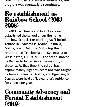
Due to inconsistent student attendance, the
program was eventually discontinued.
Re-establishment as
Rainbow School (2003–
2008)
In 2003, Tenchoe la and Gyamtso la re-
established the school under the name
Rainbow School. The teaching staff included
Tenhoe la, Gyamtso la, Nyima Dolma la,
Dolma, la and Paljor la. Following the
relocation of Tenchoe la and Gyamtso la to
Washington, D.C. in 2008, the school moved
to Denver to better serve the majority of
students. At that time, the school had
approximately eight students and was taught
by Nyima Dolma la, Drolma, and Ngawang la.
Classes were held at Ngawang la’s residence
for about one year.
Community Advocacy and
Formal Establishment
(2010)